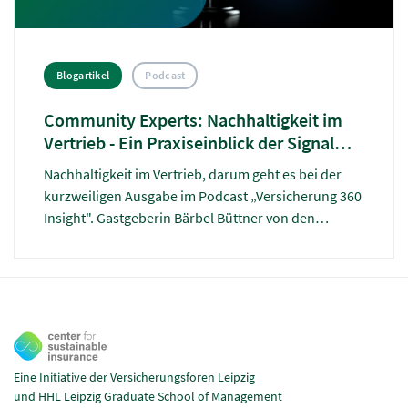
Blogartikel
Podcast
Community Experts: Nachhaltigkeit im
Vertrieb - Ein Praxiseinblick der Signal
Iduna
Nachhaltigkeit im Vertrieb, darum geht es bei der
kurzweiligen Ausgabe im Podcast „Versicherung 360
Insight". Gastgeberin Bärbel Büttner von den
Versicherungsforen Leipzig hat mit Annika
Markowski und Dennis Nölting von der Signal Iduna
gesprochen.
Eine Initiative der Versicherungsforen Leipzig
und HHL Leipzig Graduate School of Management