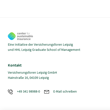
Eine Initiative der Versicherungsforen Leipzig
und HHL Leipzig Graduate School of Management
Kontakt
Versicherungsforen Leipzig GmbH
Hainstraße 16, 04109 Leipzig
+49 341 98988-0
E-Mail schreiben