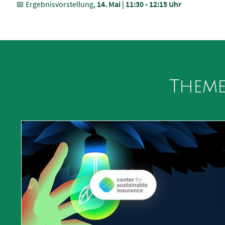
📅 Ergebnisvorstellung,
14. Mai | 11:30 - 12:15 Uhr
Theme