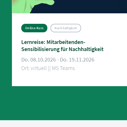
Online-Kurs
Nachhaltigkeit
Lernreise: Mitarbeitenden-
Sensibilisierung für Nachhaltigkeit
Do. 08.10.2026 - Do. 19.11.2026
Ort: virtuell || MS Teams