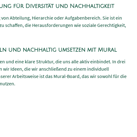
erung für Diversität und Nachhaltigkeit
 von Abteilung, Hierarchie oder Aufgabenbereich. Sie ist ein
u schaffen, die Herausforderungen wie soziale Gerechtigkeit,
keln und nachhaltig umsetzen mit Mural
 und eine klare Struktur, die uns alle aktiv einbindet. In drei
ir Ideen, die wir anschließend zu einem individuell
erer Arbeitsweise ist das Mural-Board, das wir sowohl für die
nutzen.