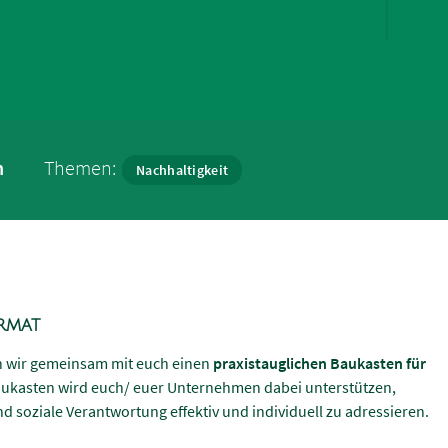
n
Themen:
Nachhaltigkeit
rmat
n wir gemeinsam mit euch einen
praxistauglichen Baukasten für
aukasten wird euch/ euer Unternehmen dabei unterstützen,
d soziale Verantwortung effektiv und individuell zu adressieren.