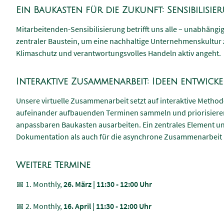
Ein Baukasten für die Zukunft: Sensibilisi
Mitarbeitenden-Sensibilisierung betrifft uns alle – unabhängig
zentraler Baustein, um eine nachhaltige Unternehmenskultur z
Klimaschutz und verantwortungsvolles Handeln aktiv angeht.
Interaktive Zusammenarbeit: Ideen entwic
Unsere virtuelle Zusammenarbeit setzt auf interaktive Methoden
aufeinander aufbauenden Terminen sammeln und priorisieren w
anpassbaren Baukasten ausarbeiten. Ein zentrales Element uns
Dokumentation als auch für die asynchrone Zusammenarbeit 
Weitere Termine
📅 1. Monthly,
26. März | 11:30 - 12:00 Uhr
📅 2. Monthly,
16. April | 11:30 - 12:00 Uhr