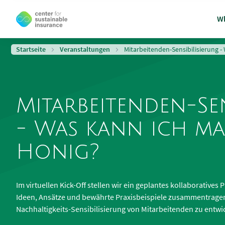
Wh
Startseite
Veranstaltungen
Mitarbeitenden-Sensibilisierung 
Mitarbeitenden-Sen
- Was kann ich m
Honig?
Im virtuellen Kick-Off stellen wir ein geplantes kollaborative
Ideen, Ansätze und bewährte Praxisbeispiele zusammentragen
Nachhaltigkeits-Sensibilisierung von Mitarbeitenden zu entwi