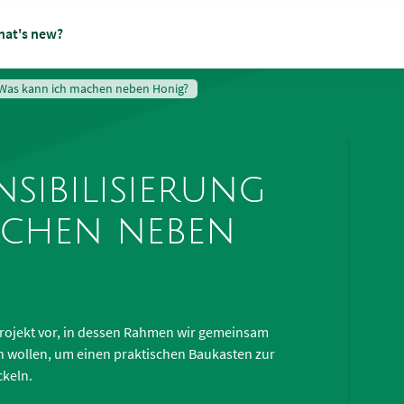
at's new?
- Was kann ich machen neben Honig?
sibilisierung
achen neben
s Projekt vor, in dessen Rahmen wir gemeinsam
 wollen, um einen praktischen Baukasten zur
ckeln.