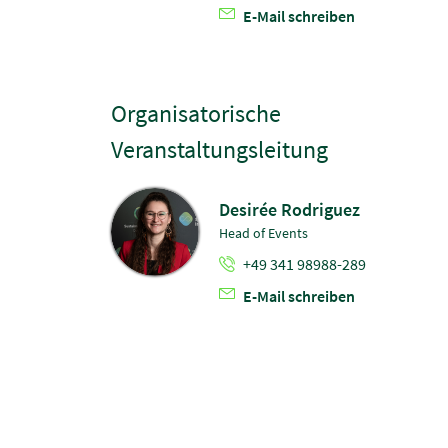
E-Mail schreiben
Organisatorische
Veranstaltungsleitung
Desirée Rodriguez
Head of Events
+49 341 98988-289
E-Mail schreiben