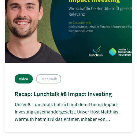
Video
Lunchtalk
Recap: Lunchtalk #8 Impact Investing
Unser 8. Lunchtalk hat sich mit dem Thema Impact
Investing auseinandergesetzt. Unser Host Matthias
Warmuth hat mit Niklas Krämer, Inhaber von
Finance 4Future und Partner der wertWende GmbH,
über die wachsende Bedeutung von Impact