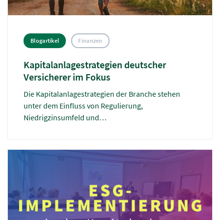
Blogartikel
Finanzen
Kapitalanlagestrategien deutscher
Versicherer im Fokus
Die Kapitalanlagestrategien der Branche stehen
unter dem Einfluss von Regulierung,
Niedrigzinsumfeld und
Nachhaltigkeitsanforderungen. Der Artikel gibt
einen Überblick über aktuelle Entwicklungen,
Herausforderungen und Ausrichtungen in der
Kapitalanlage deutscher
Versicherungsunternehmen.